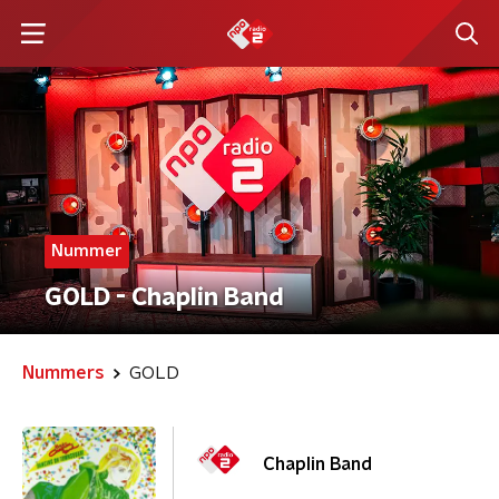
Nummer
GOLD - Chaplin Band
Nummers
GOLD
Chaplin Band