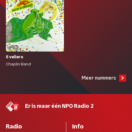
Il veliero
Chaplin Band
Meer nummers
Er is maar één NPO Radio 2
Radio
Info