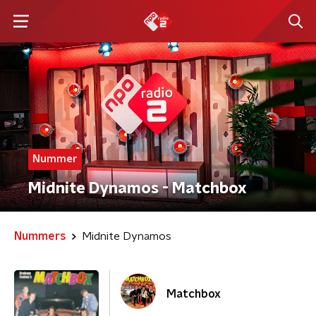
Nummer
Midnite Dynamos - Matchbox
Nummers
Midnite Dynamos
Matchbox