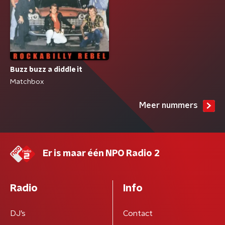
Buzz buzz a diddle it
Matchbox
Meer nummers
Er is maar één NPO Radio 2
Radio
Info
DJ’s
Contact