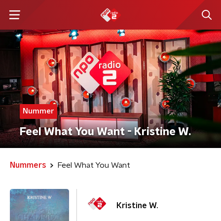
Nummer
Feel What You Want - Kristine W.
Nummers
Feel What You Want
Kristine W.