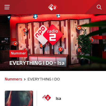
Nummer
EVERYTHING I DO - Isa
Nummers
EVERYTHING I DO
Isa