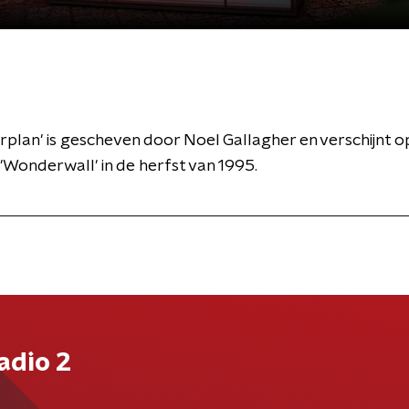
rplan' is gescheven door Noel Gallagher en verschijnt o
 'Wonderwall' in de herfst van 1995.
adio 2