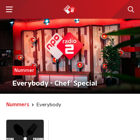
Nummer
Everybody - Chef' Special
Nummers
Everybody