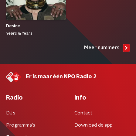
Desire
Years & Years
Meer nummers
Er is maar één NPO Radio 2
Radio
Info
DJ’s
Contact
Programma's
Download de app