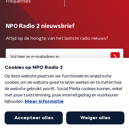
Frequenties
NPO Radio 2 nieuwsbrief
Altijd op de hoogte van het laatste radio nieuws?
Algemene voorwaarden
Privacybeleid
Cookiebeleid