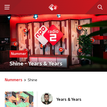
Nummer
Shine - Years & Years
Nummers
Shine
Years & Years