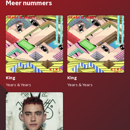
Meer nummers
King
King
Years & Years
Years & Years