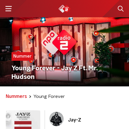
Nummer
Young Forever - Jay Z Ft. Mr.
Hudson
Nummers
Young Forever
Jay-Z