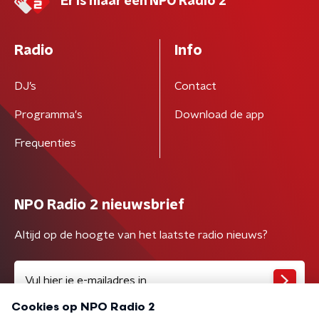
Er is maar één NPO Radio 2
Radio
Info
DJ’s
Contact
Programma's
Download de app
Frequenties
NPO Radio 2 nieuwsbrief
Altijd op de hoogte van het laatste radio nieuws?