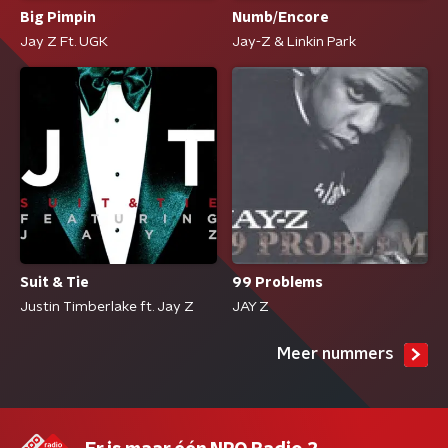
Big Pimpin
Numb/Encore
Jay Z Ft. UGK
Jay-Z & Linkin Park
Suit & Tie
99 Problems
Justin Timberlake ft. Jay Z
JAY Z
Meer nummers