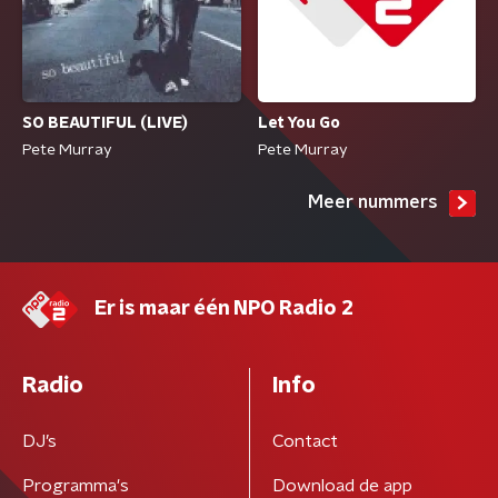
Let You Go
SO BEAUTIFUL (LIVE)
Pete Murray
Pete Murray
Meer nummers
Er is maar één NPO Radio 2
Radio
Info
DJ’s
Contact
Programma's
Download de app