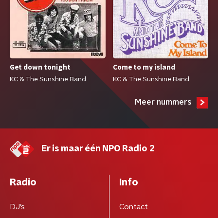
Come to my island
Get down tonight
KC & The Sunshine Band
KC & The Sunshine Band
Meer nummers
Er is maar één NPO Radio 2
Radio
Info
DJ’s
Contact