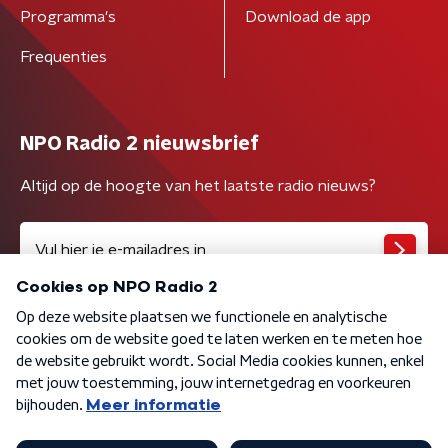
Programma's
Download de app
Frequenties
NPO Radio 2 nieuwsbrief
Altijd op de hoogte van het laatste radio nieuws?
Algemene voorwaarden
Privacybeleid
Cookiebeleid