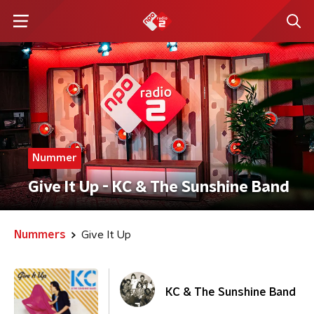
Nummer
Give It Up - KC & The Sunshine Band
Nummers
Give It Up
KC & The Sunshine Band