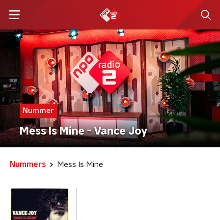
Nummer
Mess Is Mine - Vance Joy
Nummers
Mess Is Mine