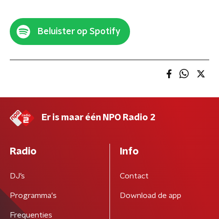
Beluister op Spotify
Er is maar één NPO Radio 2
Radio
Info
DJ’s
Contact
Programma's
Download de app
Frequenties