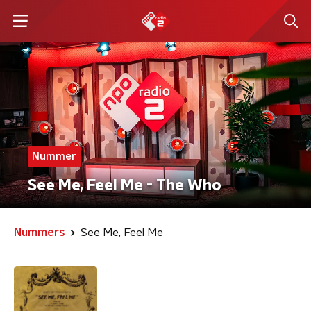
Nummer
See Me, Feel Me - The Who
Nummers
See Me, Feel Me