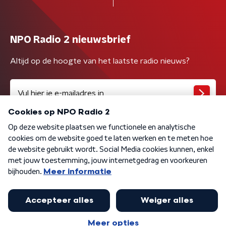
NPO Radio 2 nieuwsbrief
Altijd op de hoogte van het laatste radio nieuws?
Algemene voorwaarden
Privacybeleid
Cookiebeleid