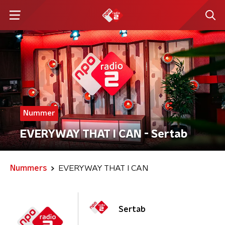
Nummer
EVERYWAY THAT I CAN - Sertab
Nummers
EVERYWAY THAT I CAN
Sertab