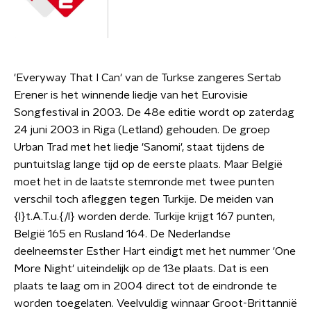
'Everyway That I Can' van de Turkse zangeres Sertab
Erener is het winnende liedje van het Eurovisie
Songfestival in 2003. De 48e editie wordt op zaterdag
24 juni 2003 in Riga (Letland) gehouden. De groep
Urban Trad met het liedje 'Sanomi', staat tijdens de
puntuitslag lange tijd op de eerste plaats. Maar België
moet het in de laatste stemronde met twee punten
verschil toch afleggen tegen Turkije. De meiden van
{l}t.A.T.u.{/l} worden derde. Turkije krijgt 167 punten,
België 165 en Rusland 164. De Nederlandse
deelneemster Esther Hart eindigt met het nummer 'One
More Night' uiteindelijk op de 13e plaats. Dat is een
plaats te laag om in 2004 direct tot de eindronde te
worden toegelaten. Veelvuldig winnaar Groot-Brittannië