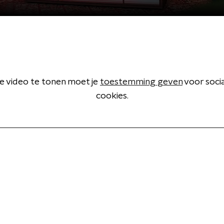
 video te tonen moet je
toestemming geven
voor soci
cookies.