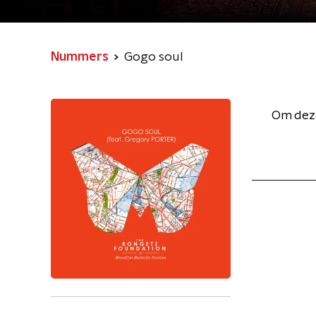
Nummers
Gogo soul
Om deze