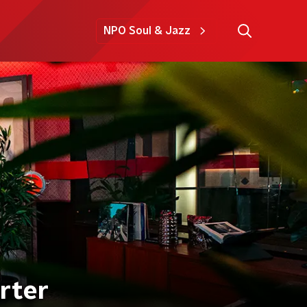
NPO Soul & Jazz
rter