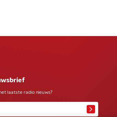
uwsbrief
het laatste radio nieuws?