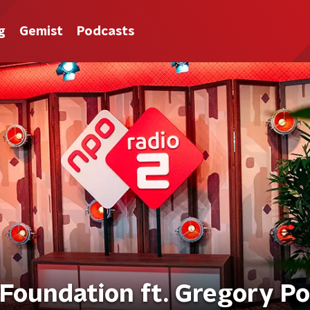
g
Gemist
Podcasts
 Foundation ft. Gregory Po