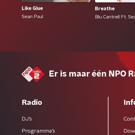
Like Glue
Breathe
Sean Paul
Blu Cantrell Ft. Se
Er is maar één NPO R
Radio
Inf
DJ’s
Cont
Programma's
Dow