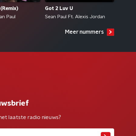
(Remix)
Got 2 Luv U
ean Paul
Sean Paul Ft. Alexis Jordan
Meer nummers
uwsbrief
het laatste radio nieuws?