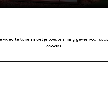
 video te tonen moet je
toestemming geven
voor soci
cookies.