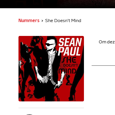
Nummers
She Doesn't Mind
Om deze