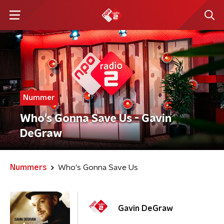
Nummer
Who's Gonna Save Us - Gavin
DeGraw
Nummers
Who's Gonna Save Us
Gavin DeGraw