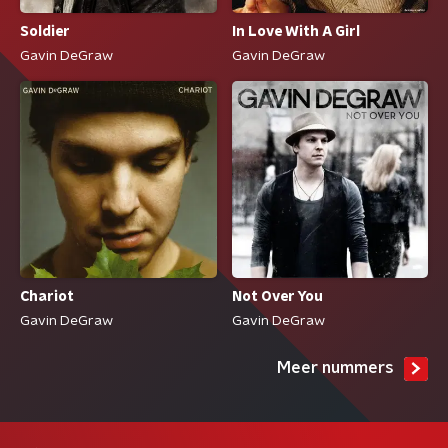
Soldier
In Love With A Girl
Gavin DeGraw
Gavin DeGraw
Chariot
Not Over You
Gavin DeGraw
Gavin DeGraw
Meer nummers