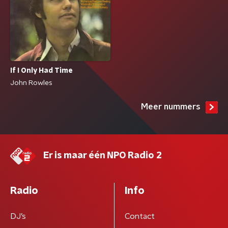
If I Only Had Time
John Rowles
Meer nummers
Er is maar één NPO Radio 2
Radio
Info
DJ’s
Contact