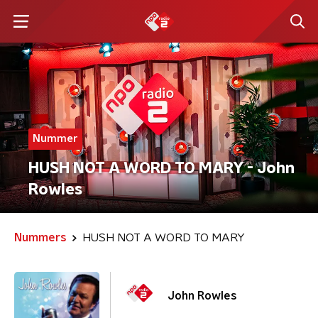
Nummer
HUSH NOT A WORD TO MARY - John
Rowles
Nummers
HUSH NOT A WORD TO MARY
John Rowles