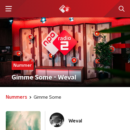
Nummer
Gimme Some - Weval
Nummers
Gimme Some
Weval