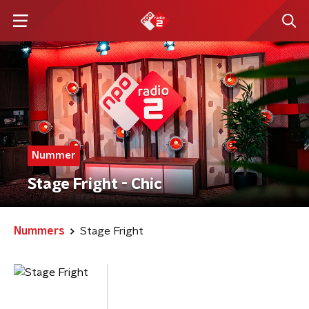
Nummer
Stage Fright - Chic
Nummers
Stage Fright