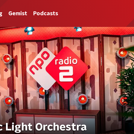
g
Gemist
Podcasts
c Light Orchestra