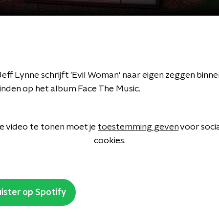
ff Lynne schrijft 'Evil Woman' naar eigen zeggen binne
vinden op het album Face The Music.
 video te tonen moet je
toestemming geven
voor soci
cookies.
ister op Spotify