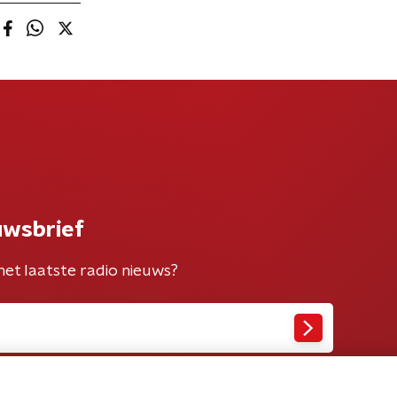
uwsbrief
het laatste radio nieuws?