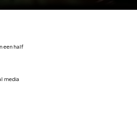
n een half
al media