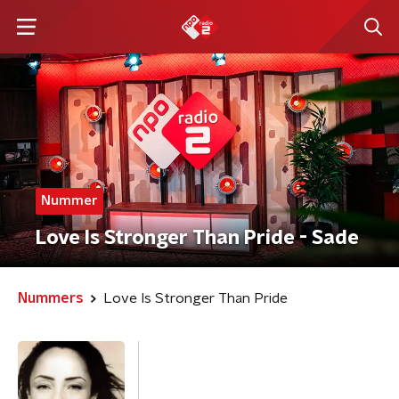
Nummer
Love Is Stronger Than Pride - Sade
Nummers
Love Is Stronger Than Pride