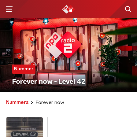
Nummer
Forever now - Level 42
Nummers
Forever now