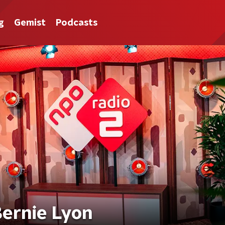
g
Gemist
Podcasts
ernie Lyon