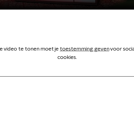
 video te tonen moet je
toestemming geven
voor soci
cookies.