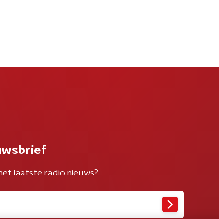
uwsbrief
het laatste radio nieuws?