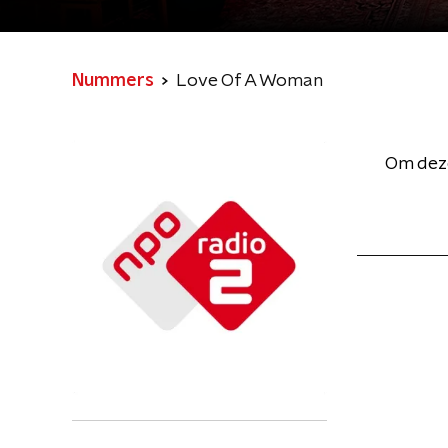
Nummers
Love Of A Woman
Om deze