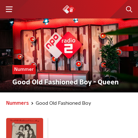
Nummer
Good Old Fashioned Boy - Queen
Nummers
Good Old Fashioned Boy