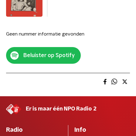
Geen nummer informatie gevonden
Beluister op Spotify
Er is maar één NPO Radio 2
Radio
Info