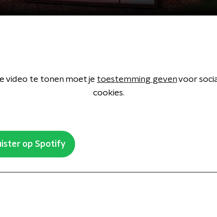
 video te tonen moet je
toestemming geven
voor soci
cookies.
ister op Spotify