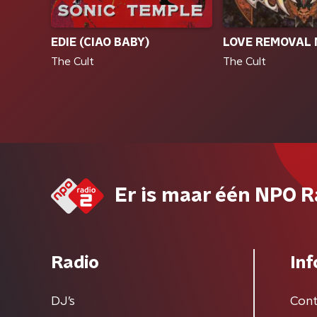
EDIE (CIAO BABY)
LOVE REMOVAL 
The Cult
The Cult
Er is maar één NPO R
Radio
Inf
DJ’s
Cont