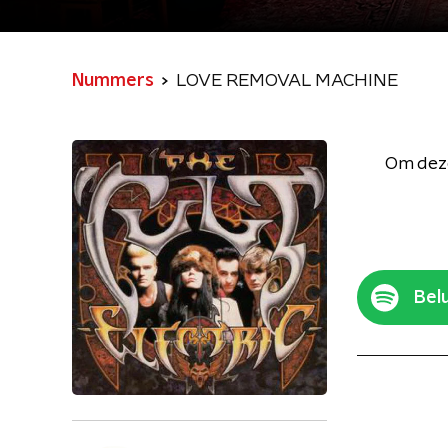
Nummers
LOVE REMOVAL MACHINE
Om deze
Belu