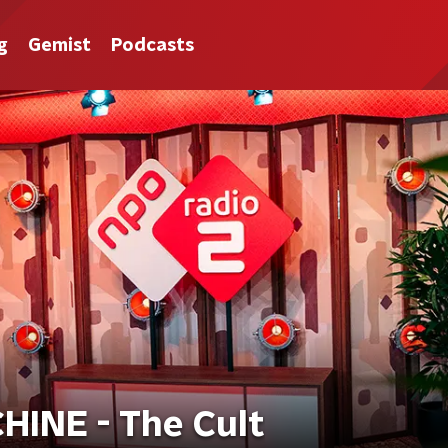
g
Gemist
Podcasts
INE - The Cult