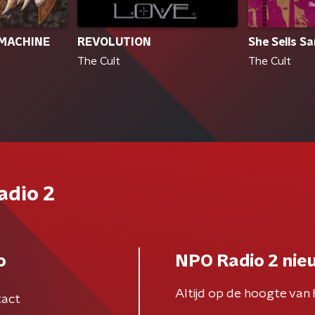
MACHINE
REVOLUTION
She Sells S
The Cult
The Cult
adio 2
o
NPO Radio 2 nie
Altijd op de hoogte van 
act