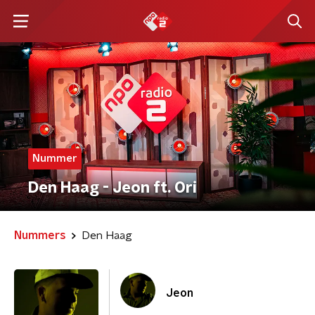
Nummer
Den Haag - Jeon ft. Ori
Nummers
Den Haag
Jeon