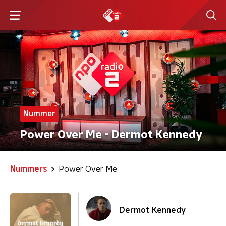
Nummer
Power Over Me - Dermot Kennedy
Nummers
Power Over Me
Dermot Kennedy