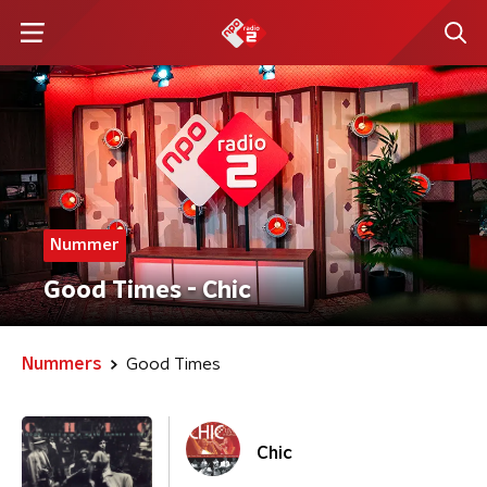
Nummer
Good Times - Chic
Nummers
Good Times
Chic