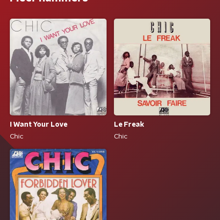
I Want Your Love
Le Freak
Chic
Chic