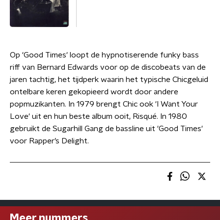
Op 'Good Times' loopt de hypnotiserende funky bass
riff van Bernard Edwards voor op de discobeats van de
jaren tachtig, het tijdperk waarin het typische Chicgeluid
ontelbare keren gekopieerd wordt door andere
popmuzikanten. In 1979 brengt Chic ook 'I Want Your
Love' uit en hun beste album ooit, Risqué. In 1980
gebruikt de Sugarhill Gang de bassline uit 'Good Times'
voor Rapper’s Delight.
Meer nummers