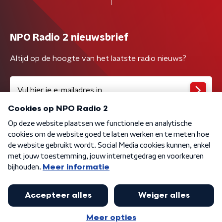
NPO Radio 2 nieuwsbrief
Altijd op de hoogte van het laatste radio nieuws?
Algemene voorwaarden
Privacybeleid
Cookiebeleid