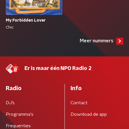
My Forbidden Lover
Chic
Meer nummers
Er is maar één NPO Radio 2
Radio
Info
DJ’s
Contact
Programma's
Download de app
Frequenties