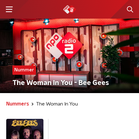
Nummer
The Woman In You - Bee Gees
Nummers
The Woman In You