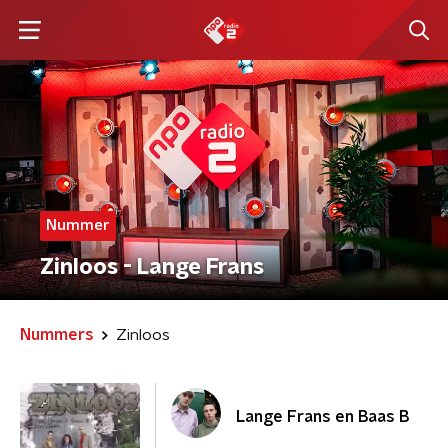
Nummer
Zinloos - Lange Frans
Nummers
Zinloos
Lange Frans en Baas B