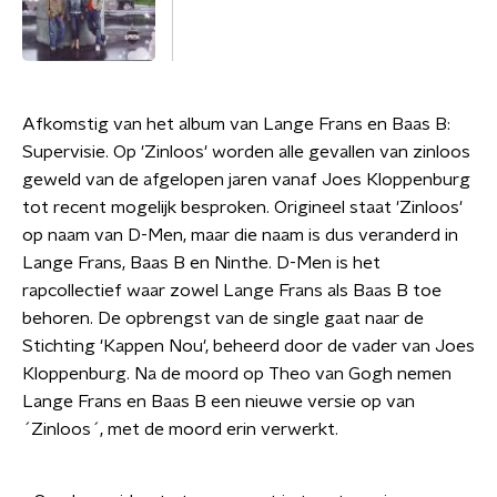
Afkomstig van het album van Lange Frans en Baas B:
Supervisie. Op 'Zinloos' worden alle gevallen van zinloos
geweld van de afgelopen jaren vanaf Joes Kloppenburg
tot recent mogelijk besproken. Origineel staat 'Zinloos'
op naam van D-Men, maar die naam is dus veranderd in
Lange Frans, Baas B en Ninthe. D-Men is het
rapcollectief waar zowel Lange Frans als Baas B toe
behoren. De opbrengst van de single gaat naar de
Stichting 'Kappen Nou', beheerd door de vader van Joes
Kloppenburg. Na de moord op Theo van Gogh nemen
Lange Frans en Baas B een nieuwe versie op van
´Zinloos´, met de moord erin verwerkt.