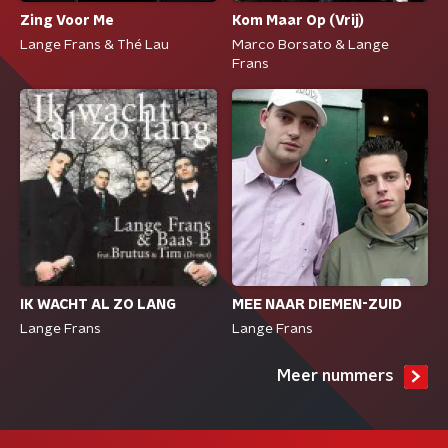
Zing Voor Me
Kom Maar Op (Vrij)
Lange Frans & Thé Lau
Marco Borsato & Lange
Frans
IK WACHT AL ZO LANG
MEE NAAR DIEMEN-ZUID
Lange Frans
Lange Frans
Meer nummers