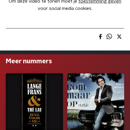
Om deze video te tonen moet je
toestemming geven
voor social media cookies.
Meer nummers