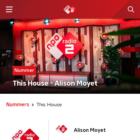
Nummer
This House - Alison Moyet
Nummers
This House
Alison Moyet