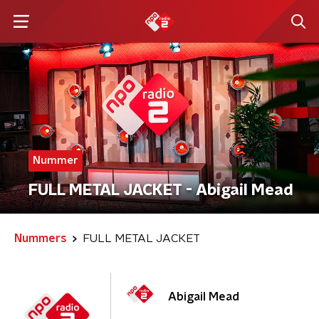
Nummer
FULL METAL JACKET - Abigail Mead
Nummers
FULL METAL JACKET
Abigail Mead