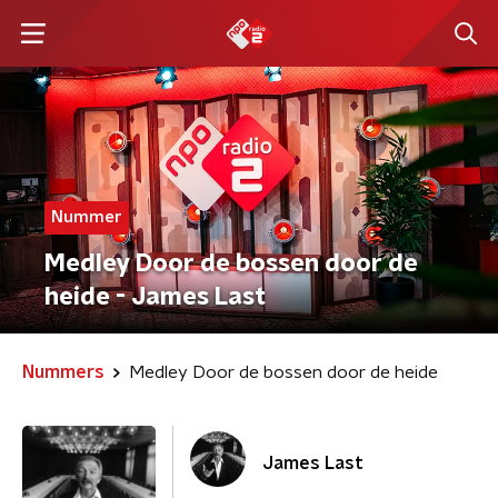
Nummer
Medley Door de bossen door de
heide - James Last
Nummers
Medley Door de bossen door de heide
James Last