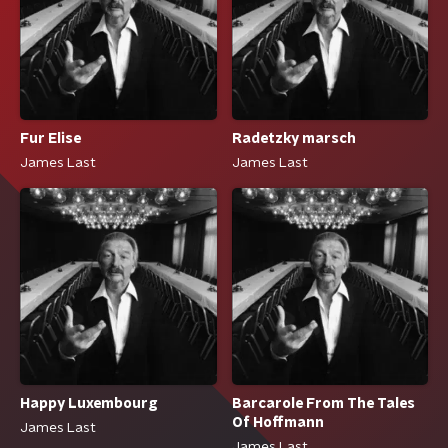
Fur Elise
Radetzky marsch
James Last
James Last
Happy Luxembourg
Barcarole From The Tales
Of Hoffmann
James Last
James Last