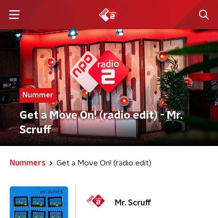
Nummer
Get a Move On! (radio edit) - Mr.
Scruff
Nummers
Get a Move On! (radio edit)
Mr. Scruff