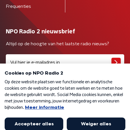
Frequenties
NPO Radio 2 nieuwsbrief
Altijd op de hoogte van het laatste radio nieuws?
Algemene voorwaarden
Privacybeleid
Cookiebeleid