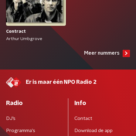
Contract
Arthur Umbgrove
Meer nummers
Er is maar één NPO Radio 2
Radio
Info
DJ’s
Contact
Programma's
Download de app