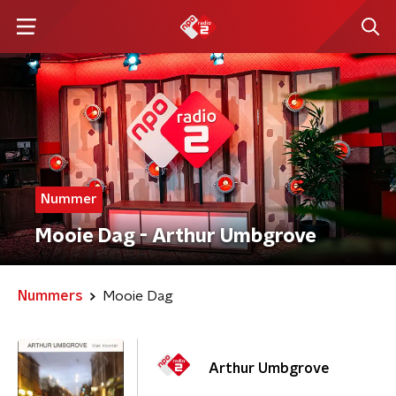
Nummer
Mooie Dag - Arthur Umbgrove
Nummers
Mooie Dag
Arthur Umbgrove