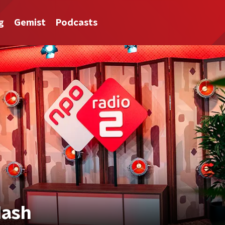
g
Gemist
Podcasts
Nash