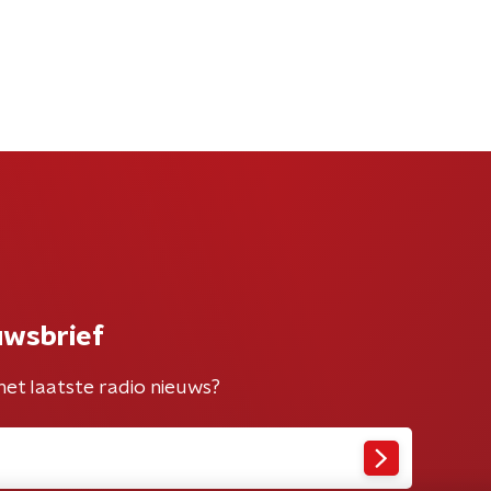
uwsbrief
het laatste radio nieuws?