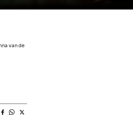
nna van de