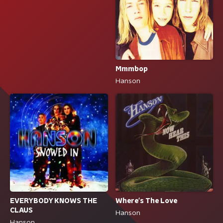
Mmmbop
Hanson
EVERYBODY KNOWS THE
Where's The Love
CLAUS
Hanson
Hanson