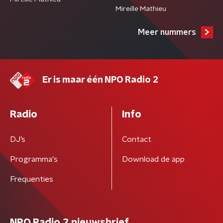
Mireille Mathieu
Meer nummers
Er is maar één NPO Radio 2
Radio
Info
DJ’s
Contact
Programma's
Download de app
Frequenties
NPO Radio 2 nieuwsbrief