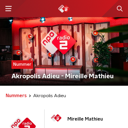
Nummer
Akropolis Adieu - Mireille Mathieu
Nummers
Akropolis Adieu
Mireille Mathieu