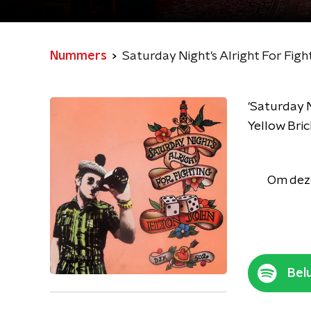
Nummers
Saturday Night's Alright For Figh
'Saturday N
Yellow Bri
Om deze
Belu