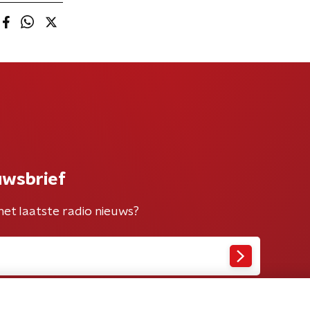
uwsbrief
het laatste radio nieuws?