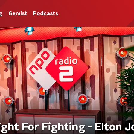
g
Gemist
Podcasts
ight For Fighting - Elton 