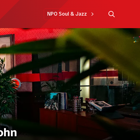
NPO Soul & Jazz
John