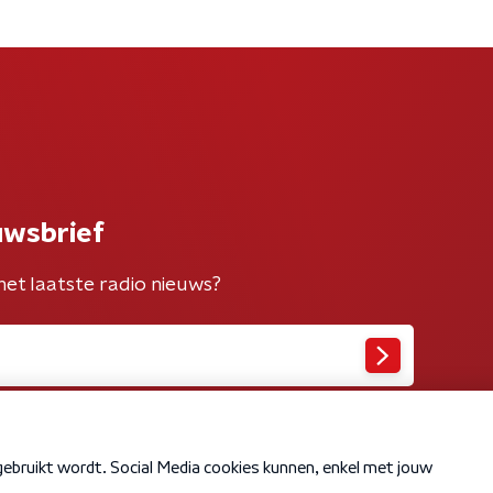
uwsbrief
het laatste radio nieuws?