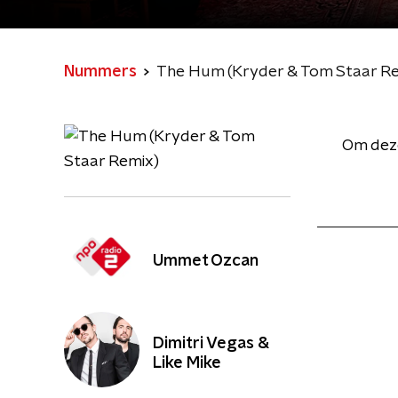
Nummers
The Hum (Kryder & Tom Staar R
Om deze
Ummet Ozcan
Dimitri Vegas &
Like Mike