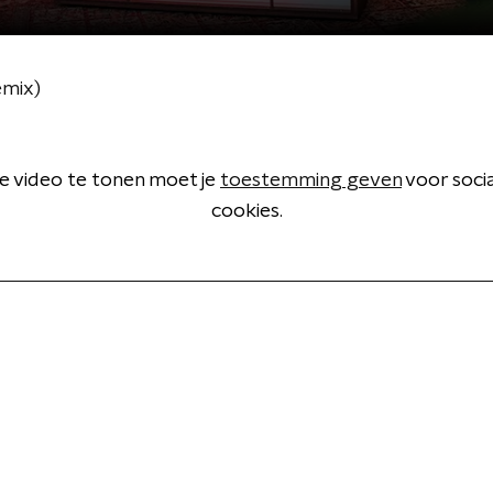
emix)
 video te tonen moet je
toestemming geven
voor soci
cookies.