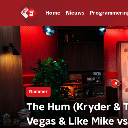
Home
Nieuws
Programmerin
Nummer
The Hum (Kryder & T
Vegas & Like Mike v