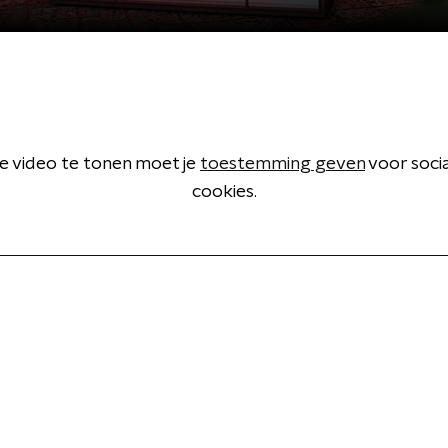
 video te tonen moet je
toestemming geven
voor soci
cookies.