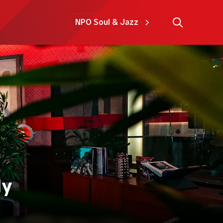
NPO Soul & Jazz
ly