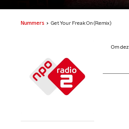
Nummers
Get Your Freak On (Remix)
Om deze