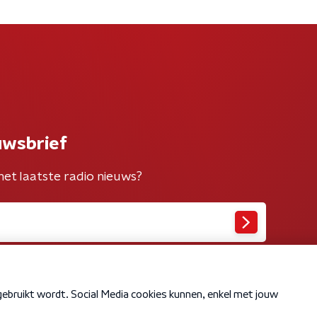
uwsbrief
het laatste radio nieuws?