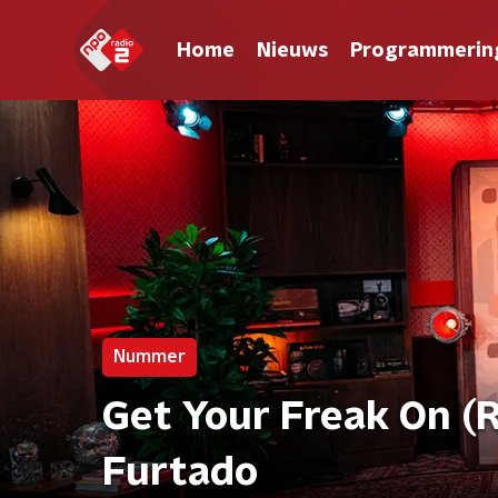
Home
Nieuws
Programmerin
Nummer
Get Your Freak On (Re
Furtado