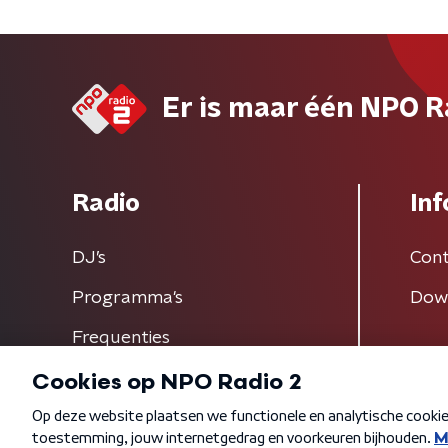
Er is maar één NPO R
Radio
Inf
DJ’s
Cont
Programma's
Dow
Frequenties