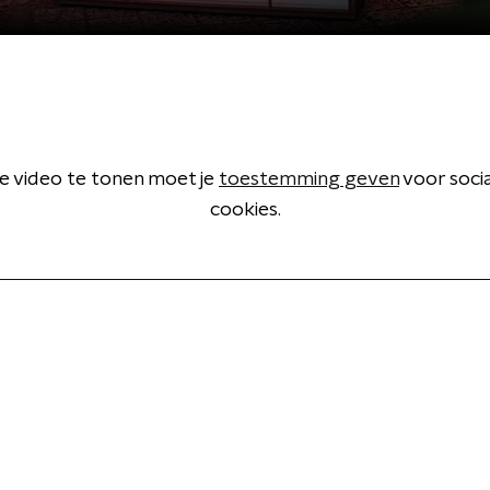
 video te tonen moet je
toestemming geven
voor soci
cookies.