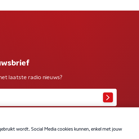
uwsbrief
het laatste radio nieuws?