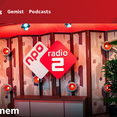
g
Gemist
Podcasts
inem