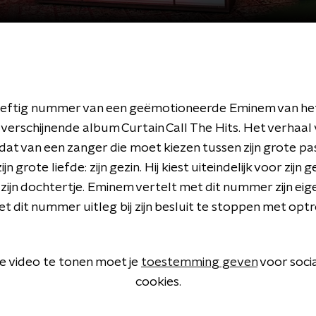
eftig nummer van een geëmotioneerde Eminem van he
verschijnende album Curtain Call The Hits. Het verhaal 
at van een zanger die moet kiezen tussen zijn grote pas
jn grote liefde: zijn gezin. Hij kiest uiteindelijk voor zijn 
ijn dochtertje. Eminem vertelt met dit nummer zijn eig
t dit nummer uitleg bij zijn besluit te stoppen met opt
 video te tonen moet je
toestemming geven
voor soci
cookies.