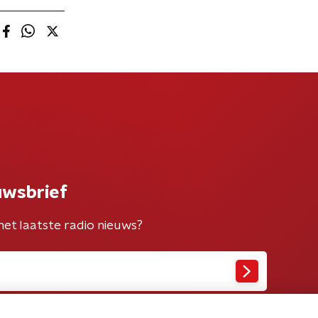
uwsbrief
het laatste radio nieuws?