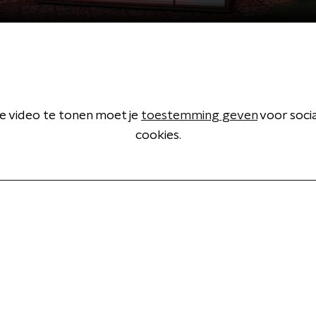
 video te tonen moet je
toestemming geven
voor soci
cookies.