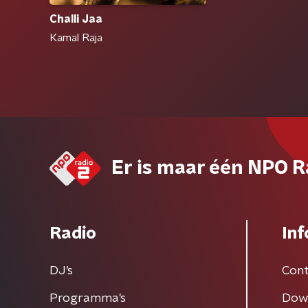
Challi Jaa
Kamal Raja
Er is maar één NPO R
Radio
Inf
DJ’s
Cont
Programma's
Dow