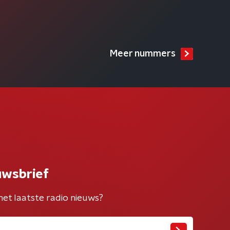
Meer nummers
uwsbrief
het laatste radio nieuws?