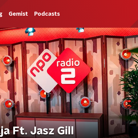
g
Gemist
Podcasts
Teri Chaal - Kamal Raja Ft. Jasz Gill