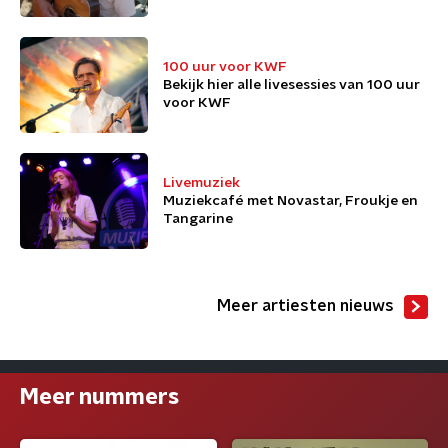
100 uur voor KWF
Bekijk hier alle livesessies van 100 uur
voor KWF
Livemuziek
Muziekcafé met Novastar, Froukje en
Tangarine
Meer artiesten nieuws
Meer nummers