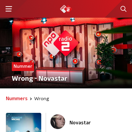
Nummer
Wrong - Novastar
Nummers
Wrong
Novastar