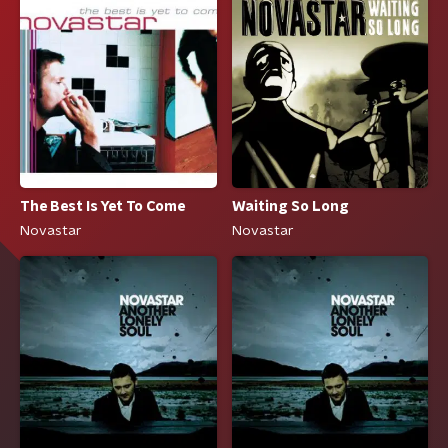
The Best Is Yet To Come
Waiting So Long
Novastar
Novastar