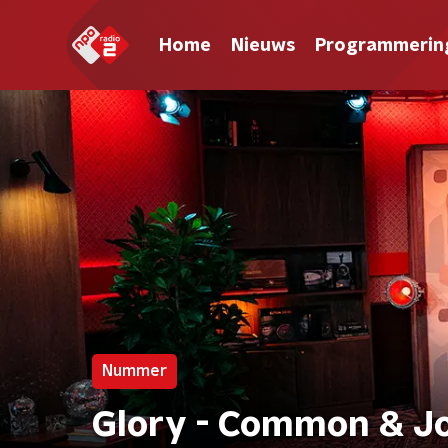
Home
Nieuws
Programmerin
Nummer
Glory - Common & J