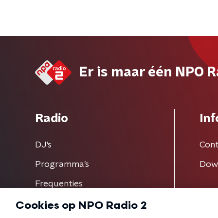
Er is maar één NPO R
Radio
Inf
DJ’s
Cont
Programma's
Dow
Frequenties