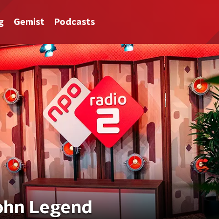
g
Gemist
Podcasts
ohn Legend