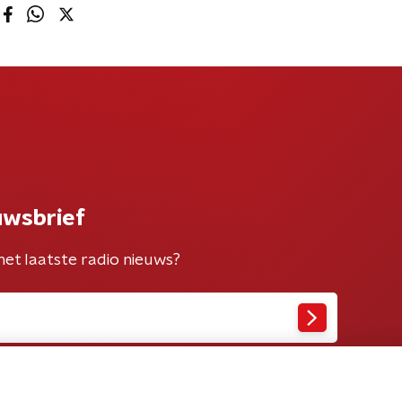
uwsbrief
het laatste radio nieuws?