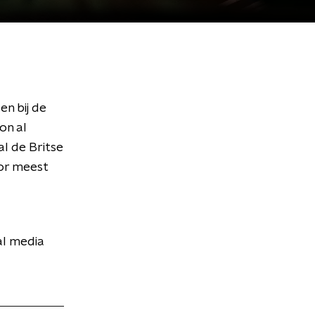
en bij de
on al
al de Britse
or meest
al media