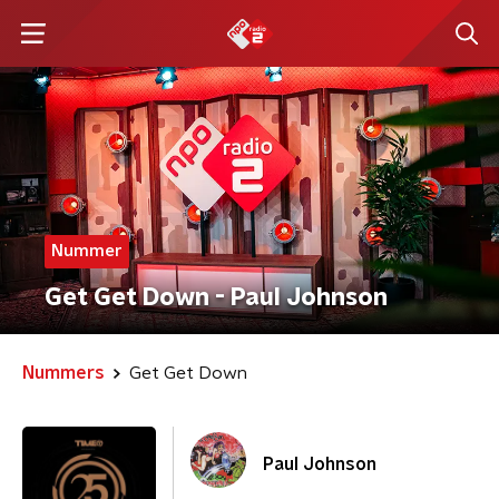
Nummer
Get Get Down - Paul Johnson
Nummers
Get Get Down
Paul Johnson