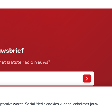
uwsbrief
het laatste radio nieuws?