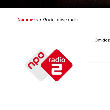
Nummers
Goeie ouwe radio
Om deze