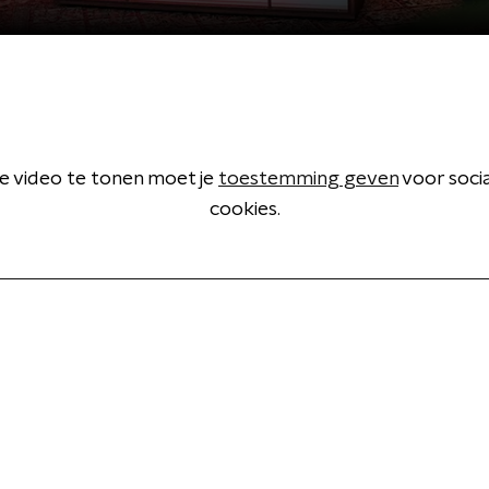
 video te tonen moet je
toestemming geven
voor soci
cookies.