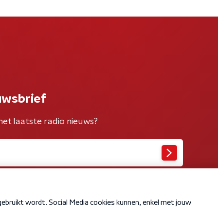
uwsbrief
het laatste radio nieuws?