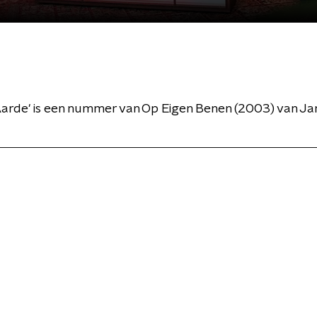
Aarde' is een nummer van Op Eigen Benen (2003) van Jan