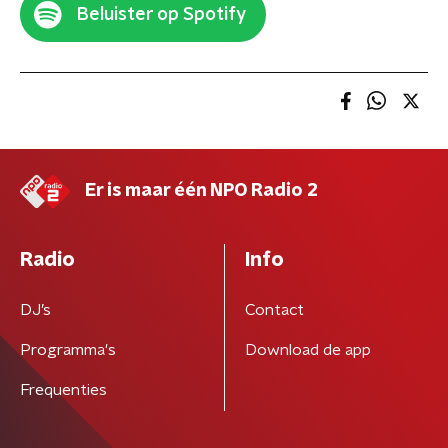
Beluister op Spotify
Er is maar één NPO Radio 2
Radio
Info
DJ’s
Contact
Programma's
Download de app
Frequenties