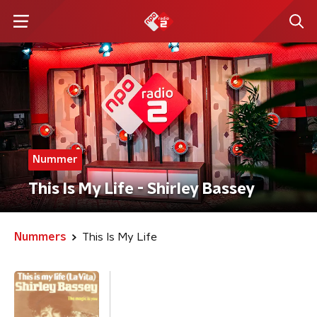
Nummer
This Is My Life - Shirley Bassey
Nummers
This Is My Life